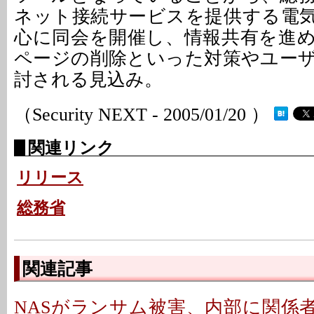
ネット接続サービスを提供する電
心に同会を開催し、情報共有を進
ページの削除といった対策やユー
討される見込み。
（Security NEXT - 2005/01/20 ）
関連リンク
リリース
総務省
関連記事
NASがランサム被害、内部に関係者