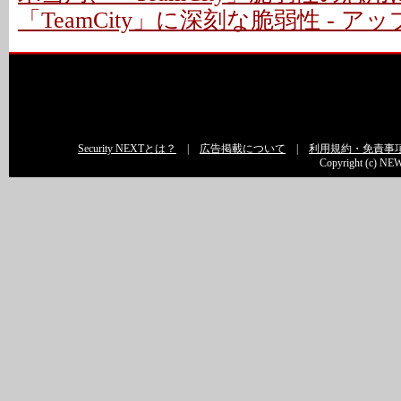
「TeamCity」に深刻な脆弱性 - 
Security NEXTとは？
|
広告掲載について
|
利用規約・免責事
Copyright (c) NEW