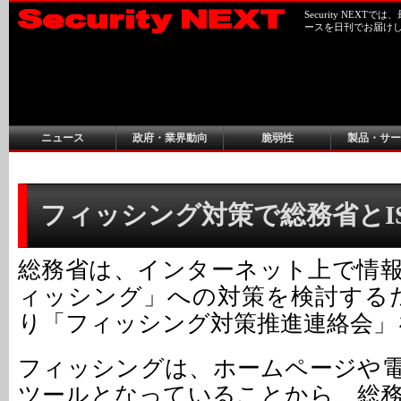
Security NEX
ースを日刊でお届け
ニュース
政府・業界動向
脆弱性
製品・サー
フィッシング対策で総務省とI
総務省は、インターネット上で情
ィッシング」への対策を検討するた
り「フィッシング対策推進連絡会」
フィッシングは、ホームページや
ツールとなっていることから、総