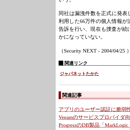
同社は漏洩件数を正式に発表して
利用した66万件の個人情報
告訴を行い、現在も捜査が続
かになっていない。
（Security NEXT - 2004/04/25
関連リンク
ジャパネットたかた
関連記事
アプリのユーザー認証に脆弱性
Veeamのサービスプロバイ
ProgressのDB製品「MarkLo