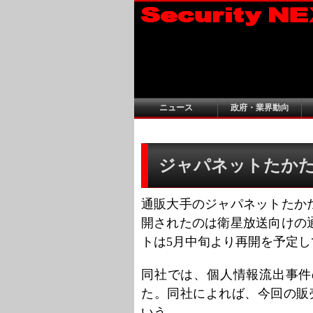
ニュース
政府・業界動向
ジャパネットたか
通販大手のジャパネットたか
開されたのは衛星放送向けの
トは5月中旬より再開を予定し
同社では、個人情報流出事件
た。同社によれば、今回の販
いう。