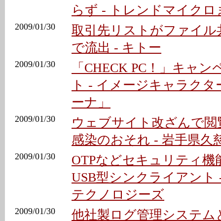
らず - トレンドマイク
2009/01/30
取引先リストがファイル
で流出 - キトー
2009/01/30
「CHECK PC！」キャ
ト - イメージキャラク
ーナ」
2009/01/30
ウェブサイト改ざんで閲
感染のおそれ - 岩手県
2009/01/30
OTPなどセキュリティ機
USB型シンクライアント 
テクノロジーズ
2009/01/30
他社製ログ管理システム