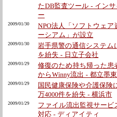
たDB監査ツール - イン
ー
2009/01/30
NPO法人「ソフトウェア
ーシアム」が設立
2009/01/30
岩手県警の通信システム
を紛失 - 日立子会社
2009/01/29
修復のため持ち帰った患
からWinny流出 - 都立墨
2009/01/29
国民健康保険や介護保険
万4000件を紛失 - 横浜市
2009/01/29
ファイル流出監視サービスが
対応 - ディアイティ