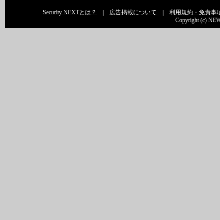
Security NEXTとは？
|
広告掲載について
|
利用規約・免責事
Copyright (c) NEW