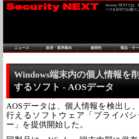
Security NEX
ースを日刊でお届け
ニュース
政府・業界動向
脆弱性
製品・サー
Windows端末内の個人情報を
するソフト - AOSデータ
AOSデータは、個人情報を検出し
行えるソフトウェア「プライバシ
ー」を提供開始した。