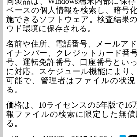
同製品は、Windows端末内部に
ベースの個人情報を検索し、暗号
施できるソフトウェア。検査結果
ウド環境に保存される。
名前や住所、電話番号、メールア
イナンバー、クレジットカード番
号、運転免許番号、口座番号とい
に対応。スケジュール機能により
可能で、管理者はファイルの状況
る。
価格は、10ライセンスの5年版で16万
報ファイルの検索に限定した無償
る。