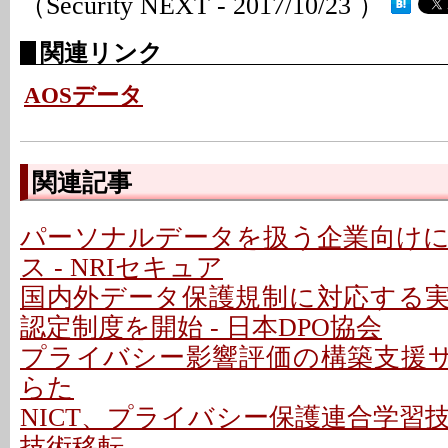
（Security NEXT - 2017/10/23 ）
関連リンク
AOSデータ
関連記事
パーソナルデータを扱う企業向け
ス - NRIセキュア
国内外データ保護規制に対応する
認定制度を開始 - 日本DPO協会
プライバシー影響評価の構築支援サー
らた
NICT、プライバシー保護連合学習
技術移転