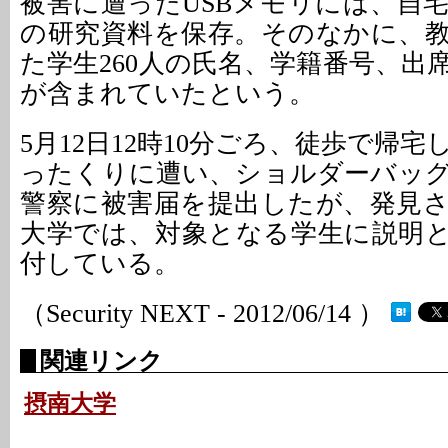
被害に遭ったUSBメモリには、自
の研究資料を保存。そのなかに、
た学生260人の氏名、学籍番号、出
が含まれていたという。
5月12日12時10分ごろ、徒歩で帰
ったくりに遭い、ショルダーバッ
警察に被害届を提出したが、発見
大学では、対象となる学生に説明
付している。
（Security NEXT - 2012/06/14 ）
関連リンク
摂南大学