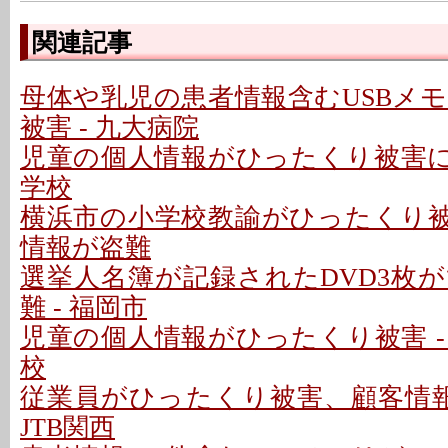
関連記事
母体や乳児の患者情報含むUSBメ
被害 - 九大病院
児童の個人情報がひったくり被害に 
学校
横浜市の小学校教諭がひったくり被害
情報が盗難
選挙人名簿が記録されたDVD3枚
難 - 福岡市
児童の個人情報がひったくり被害 -
校
従業員がひったくり被害、顧客情報
JTB関西