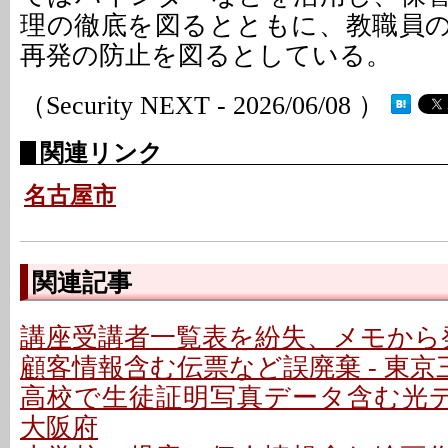
理の徹底を図るとともに、教職員
再発の防止を図るとしている。
（Security NEXT - 2026/06/08 ）
関連リンク
名古屋市
関連記事
講座受講者一覧表を紛失、メモから発
顧客情報含む伝票など誤廃棄 - 東京
高校で生徒証明写真データ含む光デ
大阪府