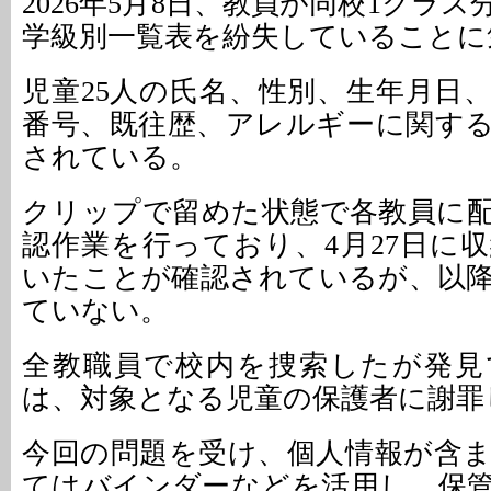
2026年5月8日、教員が同校1クラ
学級別一覧表を紛失していることに
児童25人の氏名、性別、生年月日
番号、既往歴、アレルギーに関す
されている。
クリップで留めた状態で各教員に
認作業を行っており、4月27日に
いたことが確認されているが、以
ていない。
全教職員で校内を捜索したが発見
は、対象となる児童の保護者に謝罪
今回の問題を受け、個人情報が含
てはバインダーなどを活用し、保