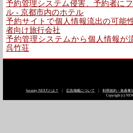
予約管理システム侵害、予約者に
ル - 京都市内のホテル
予約サイトで個人情報流出の可能性 
者向け旅行会社
予約管理システムから個人情報が流
呉竹荘
Security NEXTとは？
|
広告掲載について
|
利用規約・免責事
Copyright (c) NEW