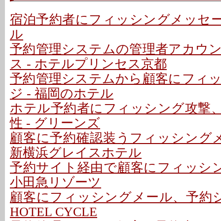
宿泊予約者にフィッシングメッセージ
ル
予約管理システムの管理者アカウ
ス - ホテルプリンセス京都
予約管理システムから顧客にフィ
ジ - 福岡のホテル
ホテル予約者にフィッシング攻撃
性 - グリーンズ
顧客に予約確認装うフィッシングメ
新横浜グレイスホテル
予約サイト経由で顧客にフィッシン
小田急リゾーツ
顧客にフィッシングメール、予約シ
HOTEL CYCLE