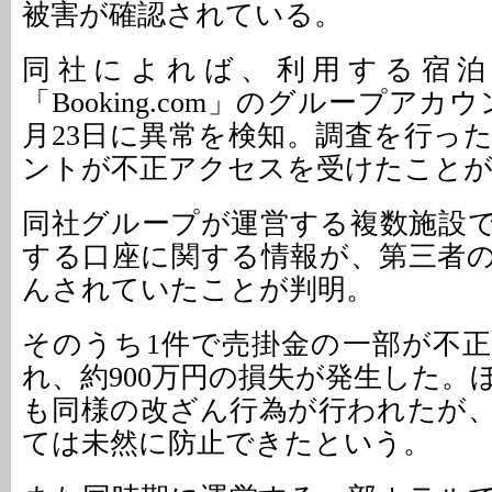
被害が確認されている。
同社によれば、利用する宿泊
「Booking.com」のグループアカウ
月23日に異常を検知。調査を行っ
ントが不正アクセスを受けたこと
同社グループが運営する複数施設
する口座に関する情報が、第三者
んされていたことが判明。
そのうち1件で売掛金の一部が不
れ、約900万円の損失が発生した。
も同様の改ざん行為が行われたが
ては未然に防止できたという。