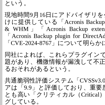
という。
現地時間9月16日にアドバイザリを公
けに提供している「Acronis Backup plug
& WHM」「Acronis Backup extens
「Acronis Backup plugin for Di
「CVE-2024-8767」について明
同社によれば、これらプラグイン
題があり、機微情報が漏洩して不
るおそれがあるという。
共通脆弱性評価システム「CVSSv3
アは「9.9」と評価しており、重要
とも高い「クリティカル（Critica
グしている。