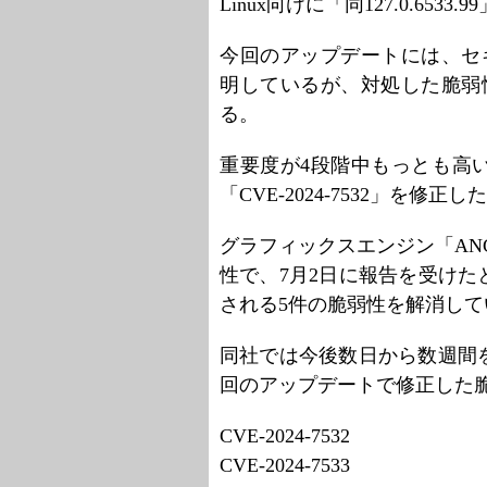
Linux向けに「同127.0.653
今回のアップデートには、セ
明しているが、対処した脆弱
る。
重要度が4段階中もっとも高い「
「CVE-2024-7532」を修正し
グラフィックスエンジン「AN
性で、7月2日に報告を受けた
される5件の脆弱性を解消して
同社では今後数日から数週間
回のアップデートで修正した
CVE-2024-7532
CVE-2024-7533