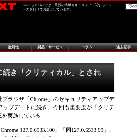
Security NEXTでは、最新の情報セキュリティに関するニュ
ースを日刊でお届けしています。
脆弱性
製品・サービス
コラム
過去記事
回に続き「クリティカル」とされ
同社ブラウザ「Chrome」のセキュリティアップデ
アップデートに続き、今回も重要度が「クリテ
正を実施している。
me 127.0.6533.100」「同127.0.6533.99」、