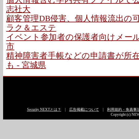
志社大
顧客管理DB侵害、個人情報流出の可能性
ラク＆エステ
イベント参加者の保護者向けメールで
市
精神障害者手帳などの申請書が所
も - 宮城県
Security NEXTとは？
|
広告掲載について
|
利用規約・免責事
Copyright (c) NEW