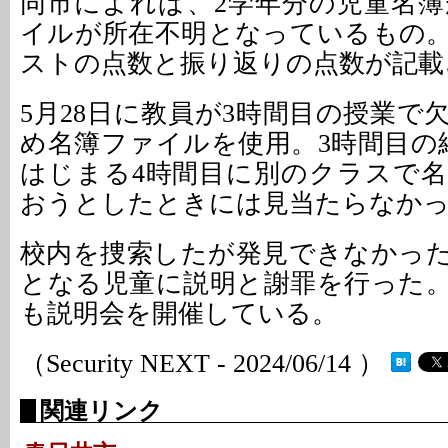
同市によれば、2学年分の児童名
イルが所在不明となっているもの
ストの点数と振り返りの点数が記載
5月28日に教員が3時間目の授業で
め名簿ファイルを使用。3時間目の
はじまる4時間目に別のクラスで
おうとしたときには見当たらなか
校内を捜索したが発見できなかっ
となる児童に説明と謝罪を行った
も説明会を開催している。
（Security NEXT - 2024/06/14 ）
関連リンク