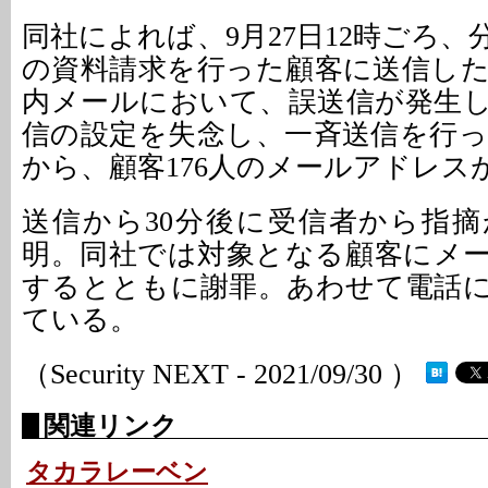
同社によれば、9月27日12時ごろ
の資料請求を行った顧客に送信し
内メールにおいて、誤送信が発生
信の設定を失念し、一斉送信を行
から、顧客176人のメールアドレス
送信から30分後に受信者から指
明。同社では対象となる顧客にメ
するとともに謝罪。あわせて電話
ている。
（Security NEXT - 2021/09/30 ）
関連リンク
タカラレーベン