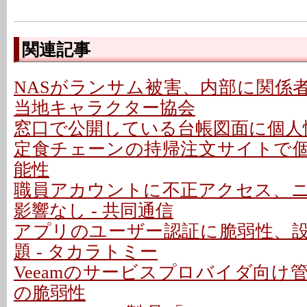
関連記事
NASがランサム被害、内部に関係者
当地キャラクター協会
窓口で公開している台帳図面に個人情
定食チェーンの持帰注文サイトで
能性
職員アカウントに不正アクセス、
影響なし - 共同通信
アプリのユーザー認証に脆弱性、
題 - タカラトミー
Veeamのサービスプロバイダ向け
の脆弱性