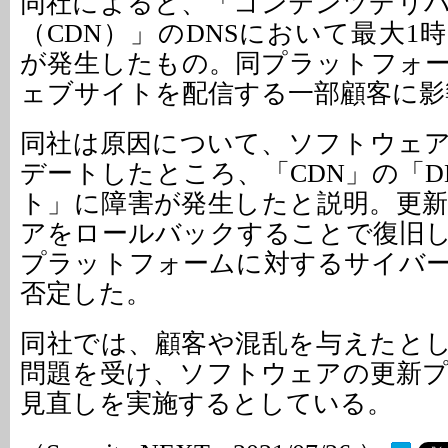
同社によると、「コンテンツデリ
（CDN）」のDNSにおいて最大1
が発生したもの。同プラットフォ
ェブサイトを配信する一部顧客に影
同社は原因について、ソフトウェ
デートしたところ、「CDN」の「D
ト」に障害が発生したと説明。更
アをロールバックすることで復旧
プラットフォームに対するサイバ
否定した。
同社では、顧客や混乱を与えたと
問題を受け、ソフトウェアの更新
見直しを実施するとしている。