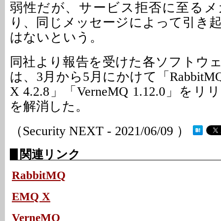
弱性だが、サービス拒否に至るメ
り、同じメッセージによって引き
はないという。
同社より報告を受けた各ソフトウ
は、3月から5月にかけて「RabbitMQ 
X 4.2.8」「VerneMQ 1.12.0
を解消した。
（Security NEXT - 2021/06/09 ）
関連リンク
RabbitMQ
EMQ X
VerneMQ