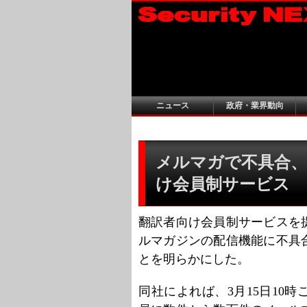
ニュース
政府・業界動向
メルマガで不具合、
け会員制サービス
翻訳者向け会員制サービスを
ルマガジンの配信機能に不具
とを明らかにした。
同社によれば、3月15日10