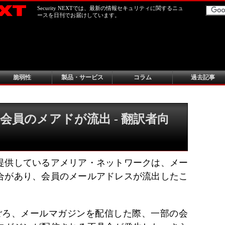
Security NEXTでは、最新の情報セキュリティに関するニュ
ースを日刊でお届けしています。
脆弱性
製品・サービス
コラム
過去記事
会員のメアドが流出 - 翻訳者向
提供しているアメリア・ネットワークは、メー
合があり、会員のメールアドレスが流出したこ
時ごろ、メールマガジンを配信した際、一部の会