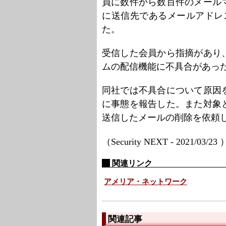
員に数件から数百件のメール
に送信先であるメールアドレ
た。
受信した会員から指摘があり
ムの配信機能に不具合があっ
同社では不具合について原因
に事態を報告した。また対象
送信したメールの削除を依頼
（Security NEXT - 2021/03/23
関連リンク
アメリア・ネットワーク
関連記事