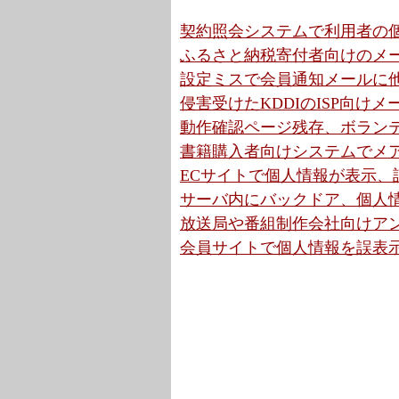
契約照会システムで利用者の個
ふるさと納税寄付者向けのメー
設定ミスで会員通知メールに他
侵害受けたKDDIのISP向け
動作確認ページ残存、ボランテ
書籍購入者向けシステムでメア
ECサイトで個人情報が表示、設定不
サーバ内にバックドア、個人情
放送局や番組制作会社向けアン
会員サイトで個人情報を誤表示、