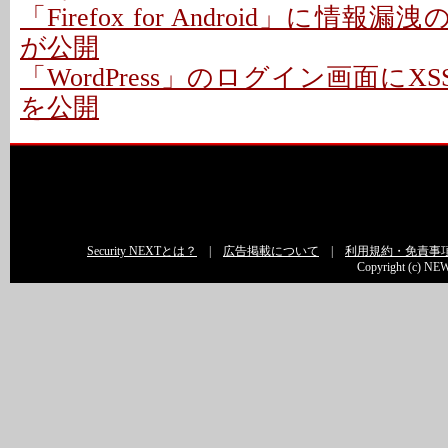
「Firefox for Android」に情報
が公開
「WordPress」のログイン画面にXS
を公開
Security NEXTとは？
|
広告掲載について
|
利用規約・免責事
Copyright (c) NEW