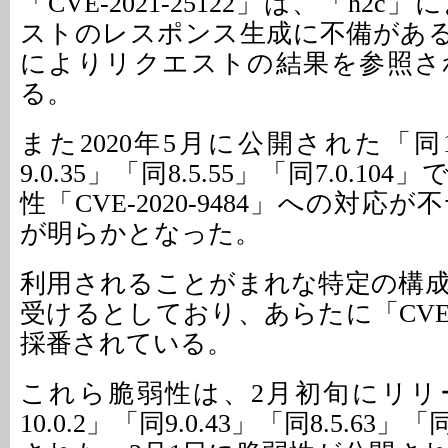
「CVE-2021-25122」は、「h2
ストのレスポンス生成に不備があ
によりリクエストの結果を参照さ
る。
また2020年5月に公開された「同10.
9.0.35」「同8.5.55」「同7.0.1
性「CVE-2020-9484」への対応
が明らかとなった。
利用されることがまれな特定の構
受けるとしており、あらたに「CVE-20
採番されている。
これら脆弱性は、2月初旬にリリ
10.0.2」「同9.0.43」「同8.5.63」「