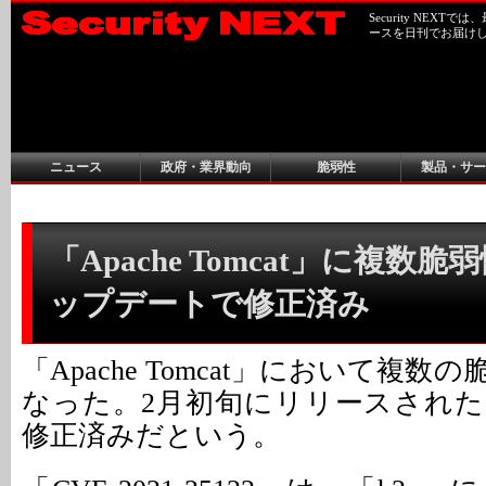
Security NEX
ースを日刊でお届け
ニュース
政府・業界動向
脆弱性
製品・サー
「Apache Tomcat」に複数脆弱
ップデートで修正済み
「Apache Tomcat」において複
なった。2月初旬にリリースされ
修正済みだという。