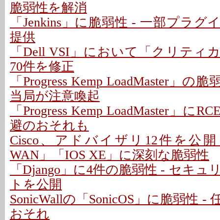
脆弱性を解消
「Jenkins」に脆弱性 - 一部プラ
提供
「Dell VSI」において「クリテ
70件を修正
「Progress Kemp LoadMaster」
当局が注意喚起
「Progress Kemp LoadMaster」に
避のおそれも
Cisco、アドバイザリ12件を公開 - 「C
WAN」「IOS XE」に深刻な脆弱性
「Django」に4件の脆弱性 - セキ
トを公開
SonicWallの「SonicOS」に脆弱性
おそれ