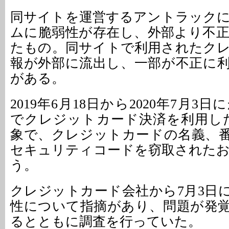
同サイトを運営するアントラック
ムに脆弱性が存在し、外部より不
たもの。同サイトで利用されたク
報が外部に流出し、一部が不正に
がある。
2019年6月18日から2020年7月3
でクレジットカード決済を利用した
象で、クレジットカードの名義、
セキュリティコードを窃取された
う。
クレジットカード会社から7月3日
性について指摘があり、問題が発
るとともに調査を行っていた。