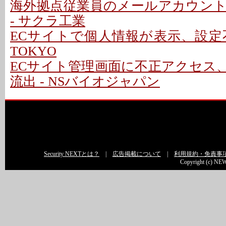
海外拠点従業員のメールアカウン
- サクラ工業
ECサイトで個人情報が表示、設定不備で
TOKYO
ECサイト管理画面に不正アクセス
流出 - NSバイオジャパン
Security NEXTとは？
|
広告掲載について
|
利用規約・免責事
Copyright (c) NEW