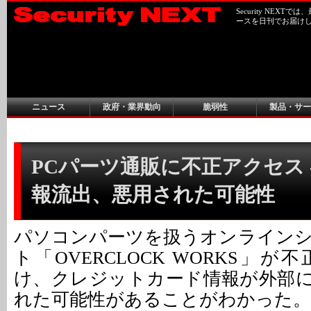
Security NEX
ースを日刊でお届け
ニュース
政府・業界動向
脆弱性
製品・サー
PCパーツ通販に不正アクセス 
報流出、悪用された可能性
パソコンパーツを扱うオンライン
ト「OVERCLOCK WORKS」
け、クレジットカード情報が外部
れた可能性があることがわかった。