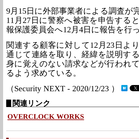
9月15日に外部事業者による調査が
11月27日に警察へ被害を申告する
報保護委員会へ12月4日に報告を行
関連する顧客に対して12月23日よ
通じて連絡を取り、経緯を説明す
身に覚えのない請求などが行われ
るよう求めている。
（Security NEXT - 2020/12/23 ）
関連リンク
OVERCLOCK WORKS