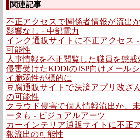
関連記事
不正アクセスで関係者情報が流出
影響なし - 中部電力
インク通販サイトに不正アクセス -
可能性
人事情報を不正閲覧した職員を懲戒処
侵害受けたKDDIのISP向けメー
イ脆弱性が標的に
豆腐通販サイトで決済アプリ改ざん 
の可能性
クラウド侵害で個人情報流出か、
ータも - ビジュアルアーツ
カーインテリア通販サイトに不正アク
報流出の可能性