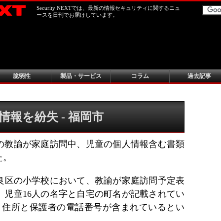
Security NEXTでは、最新の情報セキュリティに関するニュ
ースを日刊でお届けしています。
脆弱性
製品・サービス
コラム
過去記事
報を紛失 - 福岡市
の教諭が家庭訪問中、児童の個人情報含む書類
た。
早良区の小学校において、教諭が家庭訪問予定表
、児童16人の名字と自宅の町名が記載されてい
、住所と保護者の電話番号が含まれているとい