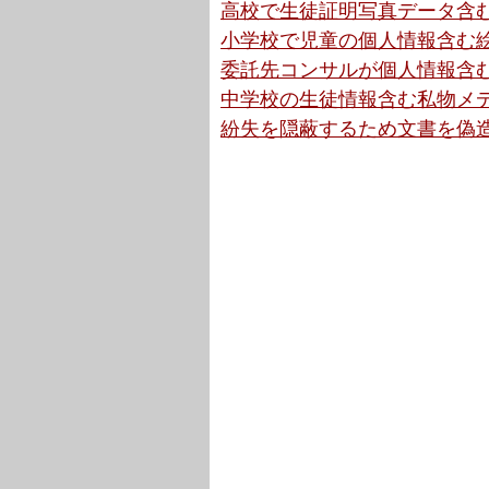
高校で生徒証明写真データ含む
小学校で児童の個人情報含む絵
委託先コンサルが個人情報含む
中学校の生徒情報含む私物メデ
紛失を隠蔽するため文書を偽造