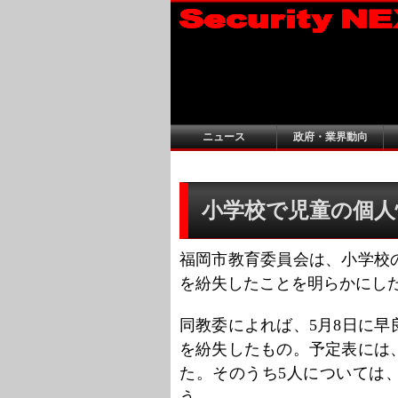
ニュース
政府・業界動向
小学校で児童の個人情
福岡市教育委員会は、小学校
を紛失したことを明らかにし
同教委によれば、5月8日に
を紛失したもの。予定表には
た。そのうち5人については
う。