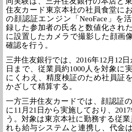
同実験は、三井住友銀行の本店と
住友カード東京本社の社員食堂にお
の顔認証エンジン「NeoFace」
録した参加者の氏名と数値化され
に設置したカメラで撮影した顔画
確認を行う。
三井住友銀行では、2016年12月12日か
日まで、従業員約1000人を対象に
にくわえ、精度検証のため社員証
かざして精算する。
一方三井住友カードでは、顔認証
に11月21日から実施しており、2017
う。対象は東京本社に勤務する従業員
れも給与システムと連携し、代金