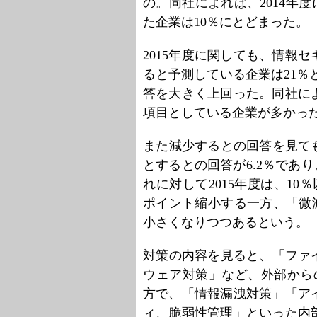
の。同社によれば、2014年度
た企業は10％にとどまった。
2015年度に関しても、情報
ると予測している企業は21％
答を大きく上回った。同社に
項目としている企業が多かっ
また減少するとの回答を見ても
とするとの回答が6.2％であり
れに対して2015年度は、10
ポイント縮小する一方、「微減
小さくなりつつあるという。
対策の内容を見ると、「ファ
ウェア対策」など、外部から
方で、「情報漏洩対策」「ア
ィ、脆弱性管理」といった内