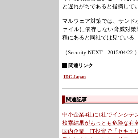
と遅れがちであると指摘して
マルウェア対策では、サンド
ァイルに依存しない脅威対策
程にあると同社では見ている
（Security NEXT - 2015/04/22
関連リンク
IDC Japan
関連記事
中小企業4社に1社でインシデン
検索結果がもっとも危険な有名
国内企業、IT投資で「セキュリ