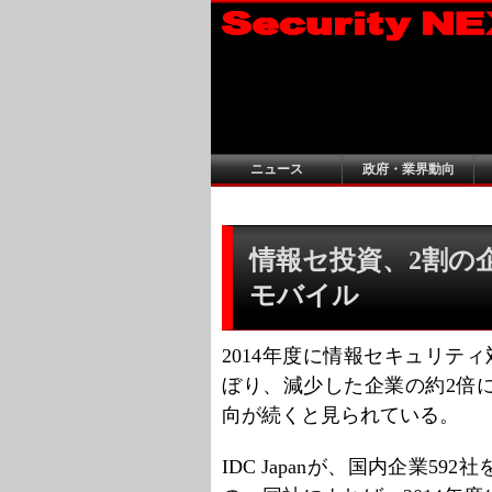
ニュース
政府・業界動向
情報セ投資、2割の企
モバイル
2014年度に情報セキュリテ
ぼり、減少した企業の約2倍に
向が続くと見られている。
IDC Japanが、国内企業