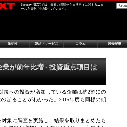
Security NEXTでは、最新の情報セキュリティに関するニュ
ースを日刊でお届けしています。
脆弱性
製品・サービス
コラム
過去記事
業が前年比増 - 投資重点項目は
ィ対策への投資が増加している企業は約2割にの
のぼることがわかった。2015年度も同様の傾
592社を対象に調査を実施し、結果を取りまとめたも