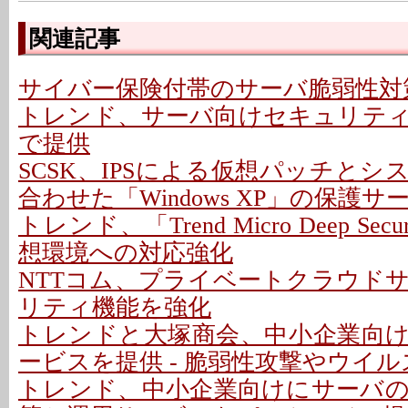
関連記事
サイバー保険付帯のサーバ脆弱性対
トレンド、サーバ向けセキュリテ
で提供
SCSK、IPSによる仮想パッチと
合わせた「Windows XP」の保護サ
トレンド、「Trend Micro Deep Sec
想環境への対応強化
NTTコム、プライベートクラウド
リティ機能を強化
トレンドと大塚商会、中小企業向
ービスを提供 - 脆弱性攻撃やウイ
トレンド、中小企業向けにサーバ