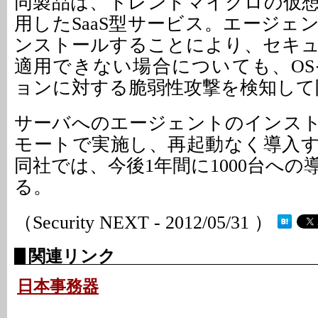
同製品は、トレンドマイクロの仮
用したSaaS型サービス。エージェ
ンストールすることにより、セキ
適用できない場合についても、O
ョンに対する脆弱性攻撃を検知して
サーバへのエージェントのインス
モートで実施し、再起動なく導入
同社では、今後1年間に1000台へ
る。
（Security NEXT - 2012/05/31 ）
関連リンク
日本事務器