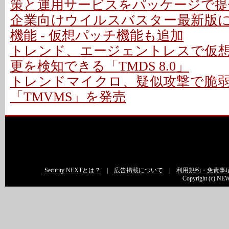
策と運用サービスをパッケージで提
企業向けウイルスバスター最新版
機能 - 仮想パッチ機能も追加
トレンド、エージェントレスで仮
更を検知できる「TMDS 8.0」
トレンドマイクロ、疑似攻撃で脆
「TMVMS」を発売
Security NEXTとは？
|
広告掲載について
|
利用規約・免責事
Copyright (c) NEW