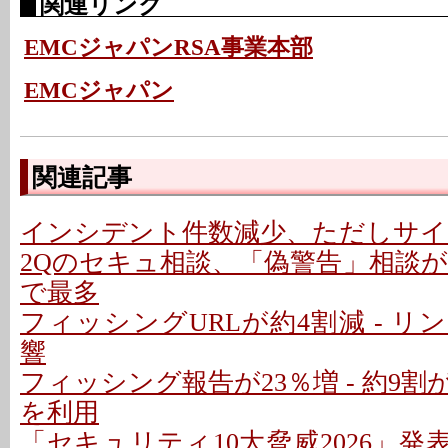
関連リンク
EMCジャパンRSA事業本部
EMCジャパン
関連記事
インシデント件数減少、ただしサイ
2Qのセキュ相談、「偽警告」相談が増
で最多
フィッシングURLが約4割減 - 
響
フィッシング報告が23％増 - 約9
を利用
「セキュリティ10大脅威2026」発表