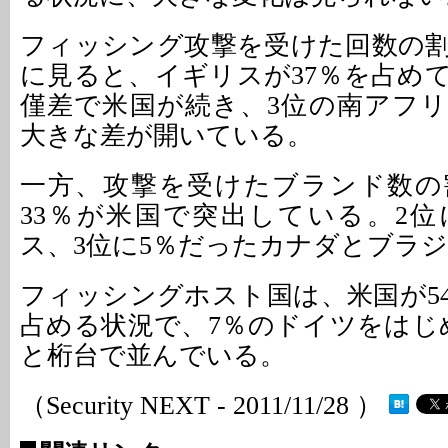
フィッシング攻撃を受けた回数の
に見ると、イギリスが37％を占めて
僅差で米国が続き、3位の南アフリ
大きな差が開いている。
一方、攻撃を受けたブランド数の
33％が米国で突出している。2位
ス、3位に5％だったカナダとブラ
フィッシングホスト国は、米国が5
占める状況で、7％のドイツをはじ
と桁台で並んでいる。
（Security NEXT - 2011/11/28 ）