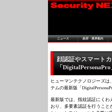
ニュース
政府・業界動向
顔認証やスマートカ
「DigitalPersona
ヒューマンテクノロジーズは
テムの最新版「DigitalPerson
最新版では、指紋認証にくわ
おり、多要素認証を行うこと