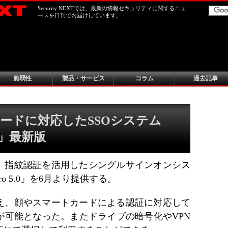
Security NEXTでは、最新の情報セキュリティに関するニュ
ースを日刊でお届けしています。
脆弱性
製品・サービス
コラム
過去記事
ードに対応したSSOシステム
Pro」最新版
、指紋認証を活用したシングルサインオンシス
aPro 5.0」を6月より提供する。
え、顔やスマートカードによる認証に対応して
が可能となった。またドライブの暗号化やVPN