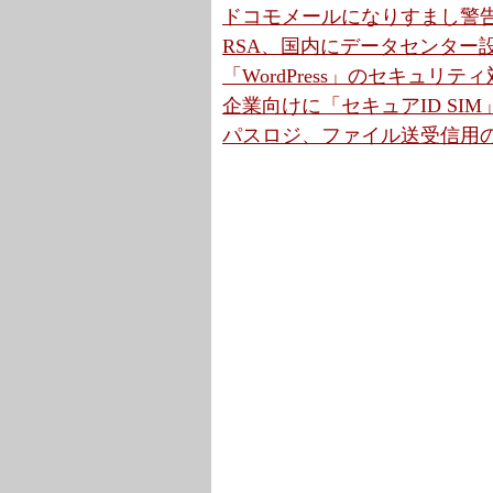
ドコモメールになりすまし警告機
RSA、国内にデータセンター設
「WordPress」のセキュリ
企業向けに「セキュアID SIM
パスロジ、ファイル送受信用の