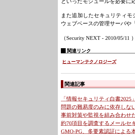
といったモジュールを必要に
また追加したセキュリティモ
ウェブベースの管理サーバや「Act
（Security NEXT - 2010/05/11
関連リンク
ヒューマンテクノロジーズ
関連記事
「情報セキュリティ白書2025」
問題の難易度のみに依存しない「k
事前対策や監視を組み合わせ
約70項目を調査するメールセ
GMO-PG、多要素認証によ