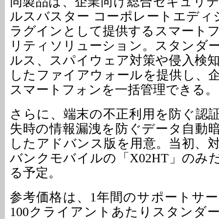
同製品は、企業向け総合セキュリ
ルスバスター コーポレートエディシ
ラグインとして提供するスマート
リティソリューション。スタンダ
ルス、スパイウェア対策や侵入検
したファイアウォールを提供し、
スマートフォンを一括管理できる。
さらに、端末の不正利用を防ぐ認
失時の情報漏洩を防ぐデータ自動
したアドバンス版を用意。当初、
バンクモバイルの「X02HT」のみ
る予定。
参考価格は、1年間のサポートサ
100クライアントあたりスタンダード