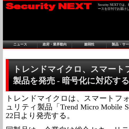
Security NEX
ースを日刊でお届け
ニュース
政府・業界動向
脆弱性
製品・サー
トレンドマイクロ、スマート
製品を発売 - 暗号化に対応す
トレンドマイクロは、スマートフ
ュリティ製品「Trend Micro Mobile 
22日より発売する。