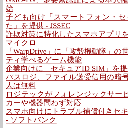
始
子ども向け「スマートフォン・セ
た」を提供 - JSSEC
詐欺対策に特化したスマホアプリを提
マイクロ
「WarpDrive」に「攻殻機動隊」
ティ学べるゲーム機能
企業向けに「セキュアID SIM」を提
パスロジ、ファイル送受信用の暗号化
人は無料
ロジテックがフォレンジックサービス
カーや機器問わず対応
スマホ向けにトラブル補償付きセ
- ソフトバンク