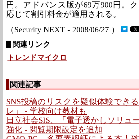
円。アドバンス版が69万900円。
応じて割引料金が適用される。
（Security NEXT - 2008/06/27 ）
関連リンク
トレンドマイクロ
関連記事
SNS投稿のリスクを疑似体験でき
レ」 - 学校向け教材も
日立社会SIS、「電子透かしソリュ
強化 - 閲覧期限設定を追加
GMO-PG、多要素認証による本人