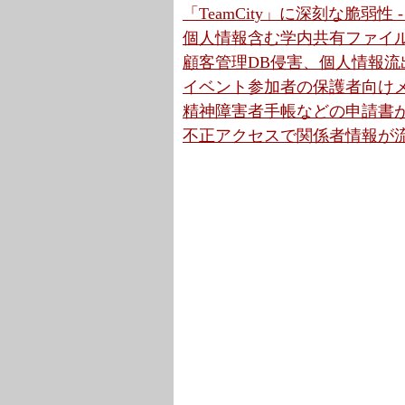
「TeamCity」に深刻な脆弱性
個人情報含む学内共有ファイル
顧客管理DB侵害、個人情報流出
イベント参加者の保護者向けメ
精神障害者手帳などの申請書が
不正アクセスで関係者情報が流