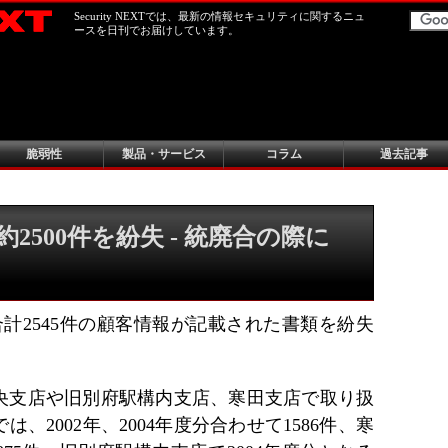
Security NEXTでは、最新の情報セキュリティに関するニュ
ースを日刊でお届けしています。
脆弱性
製品・サービス
コラム
過去記事
2500件を紛失 - 統廃合の際に
計2545件の顧客情報が記載された書類を紛失
央支店や旧別府駅構内支店、寒田支店で取り扱
、2002年、2004年度分合わせて1586件、寒