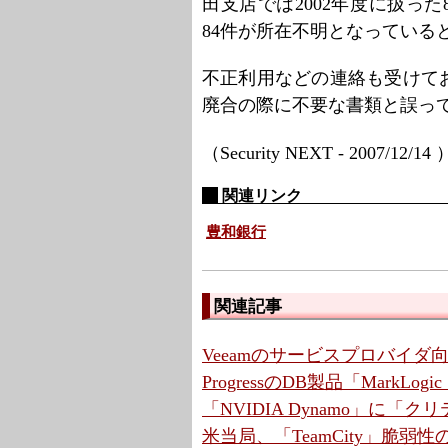
田支店では2002年度に扱った
84件が所在不明となっている
不正利用などの連絡も受けて
廃合の際に不要な書類と誤っ
（Security NEXT - 2007/12/14
関連リンク
豊和銀行
関連記事
Veeamのサービスプロバイ
ProgressのDB製品「MarkLo
「NVIDIA Dynamo」に「
米当局、「TeamCity」脆弱