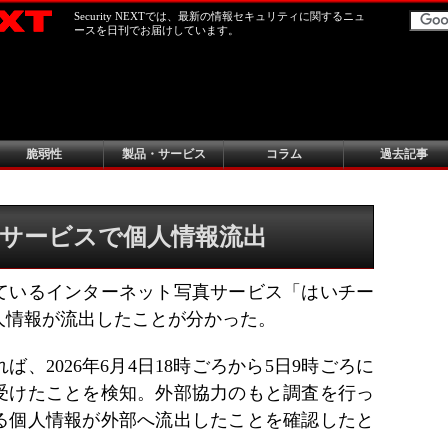
Security NEXTでは、最新の情報セキュリティに関するニュ
ースを日刊でお届けしています。
脆弱性
製品・サービス
コラム
過去記事
サービスで個人情報流出
ているインターネット写真サービス「はいチー
人情報が流出したことが分かった。
、2026年6月4日18時ごろから5日9時ごろに
受けたことを検知。外部協力のもと調査を行っ
る個人情報が外部へ流出したことを確認したと