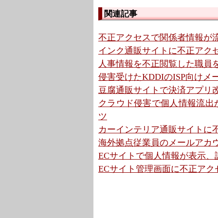
関連記事
不正アクセスで関係者情報が流
インク通販サイトに不正アクセ
人事情報を不正閲覧した職員を
侵害受けたKDDIのISP向け
豆腐通販サイトで決済アプリ改
クラウド侵害で個人情報流出か
ツ
カーインテリア通販サイトに不
海外拠点従業員のメールアカウ
ECサイトで個人情報が表示、設定不
ECサイト管理画面に不正アクセ