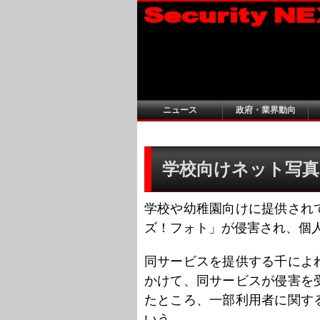
ニュース
政府・業界動向
学校向けネット写真
学校や幼稚園向けに提供され
ズ！フォト」が侵害され、個
同サービスを提供する千によれば
かけて、同サービスが侵害を
たところ、一部利用者に関す
いう。