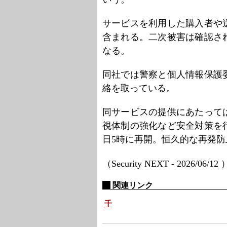
サービスを利用した購入者や
含まれる。二次被害は確認さ
なる。
同社では警察と個人情報保護
絡を取っている。
同サービスの提供にあたって
視体制の強化など安全対策を
日5時に再開。恒久的な再発
（Security NEXT - 2026/06/12
関連リンク
千