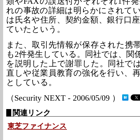
類やFAXの誤送付がそれぞれ1件
れの事故の詳細は明らかにされて
は氏名や住所、契約金額、銀行口
ていたという。
また、取引先情報が保存された携
も2件発生している。同社では、関
を説明した上で謝罪した。同社で
直しや従業員教育の強化を行い、
としている。
（Security NEXT - 2006/05/09 ）
関連リンク
東芝ファイナンス