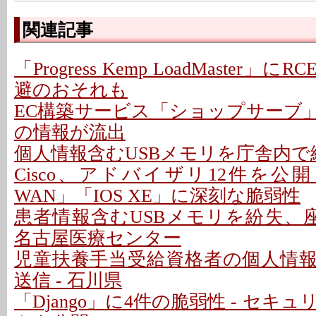
関連記事
「Progress Kemp LoadMaster」に
避のおそれも
EC構築サービス「ショップサーブ
の情報が流出
個人情報含むUSBメモリを庁舎内で紛
Cisco、アドバイザリ12件を公開 - 「C
WAN」「IOS XE」に深刻な脆弱性
患者情報含むUSBメモリを紛失、座
名古屋医療センター
児童扶養手当受給資格者の個人情
送信 - 石川県
「Django」に4件の脆弱性 - セキ