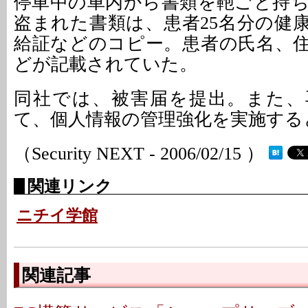
停車中の車内から書類を鞄ごと持
盗まれた書類は、患者25名分の健
給証などのコピー。患者の氏名、
どが記載されていた。
同社では、被害届を提出。また、
て、個人情報の管理強化を実施する
（Security NEXT - 2006/02/15 ）
関連リンク
ニチイ学館
関連記事