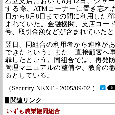
乙立支店において8月12日、ジャ
する際、ATMコーナーに置き忘れた
日から8月8日までの間に利用した顧
まれていた。金融機関、支店コー
号、取引金額などが含まれていたと
翌日、同組合の利用者から連絡が
できたという。また、直接顧客へ
罪したという。同組合では、再発防
管理マニュアルの整備や、教育の
るとしている。
（Security NEXT - 2005/09/02 ）
関連リンク
いずも農業協同組合