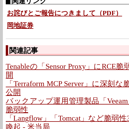
関連リンク
お詫びとご報告につきまして（PDF）
岡地証券
関連記事
Tenableの「Sensor Proxy」にRC
開
「Terraform MCP Server」に深
公開
バックアップ運用管理製品「Veeam
脆弱性
「Langflow」「Tomcat」など脆
喚起 - 米当局