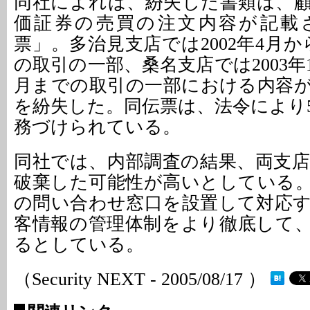
同社によれば、紛失した書類は、
価証券の売買の注文内容が記載
票」。多治見支店では2002年4月から
の取引の一部、桑名支店では2003年10
月までの取引の一部における内容
を紛失した。同伝票は、法令により
務づけられている。
同社では、内部調査の結果、両支
破棄した可能性が高いとしている
の問い合わせ窓口を設置して対応
客情報の管理体制をより徹底して
るとしている。
（Security NEXT - 2005/08/17 ）