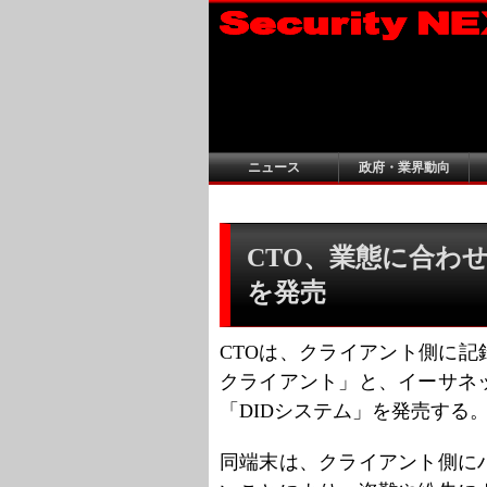
ニュース
政府・業界動向
CTO、業態に合わ
を発売
CTOは、クライアント側に記
クライアント」と、イーサネ
「DIDシステム」を発売する
同端末は、クライアント側に