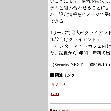
いことにより、盗難や紛失に
テムと組み合わせることによ
バ、設定情報をイメージで受
できる。
1サーバで最大60クライア
施設向けクライアント」、「
「インターネットカフェ向け
た、設置から1年間、無料で
（Security NEXT - 2005/05/10
関連リンク
リリース
CTO