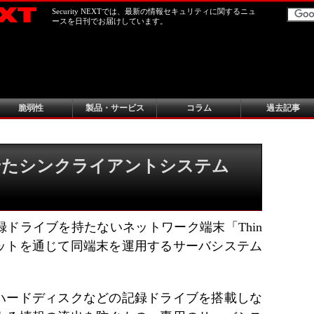
Security NEXTでは、最新の情報セキュリティに関するニュ
ースを日刊でお届けしています。
脆弱性
製品・サービス
コラム
過去記事
せたシンクライアントシステム
録ドライブを持たないネットワーク端末「Thin
ットを通じて同端末を運用するサーバシステム
。
ハードディスクなどの記録ドライブを搭載しな