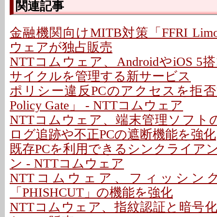
関連記事
金融機関向けMITB対策「FFRI Lim
ウェアが独占販売
NTTコムウェア、AndroidやiOS
サイクルを管理する新サービス
ポリシー違反PCのアクセスを拒否する
Policy Gate」 - NTTコムウェア
NTTコムウェア、端末管理ソフトの
ログ追跡や不正PCの遮断機能を強化
既存PCを利用できるシンクライア
ン - NTTコムウェア
NTTコムウェア、フィッシン
「PHISHCUT」の機能を強化
NTTコムウェア、指紋認証と暗号