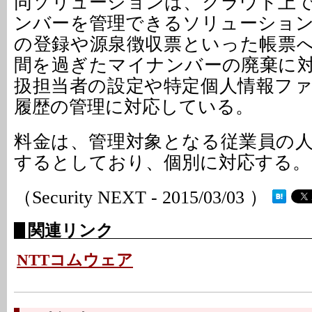
同ソリューションは、クラウド上
ンバーを管理できるソリューショ
の登録や源泉徴収票といった帳票
間を過ぎたマイナンバーの廃棄に
扱担当者の設定や特定個人情報フ
履歴の管理に対応している。
料金は、管理対象となる従業員の
するとしており、個別に対応する。
（Security NEXT - 2015/03/03 ）
関連リンク
NTTコムウェア