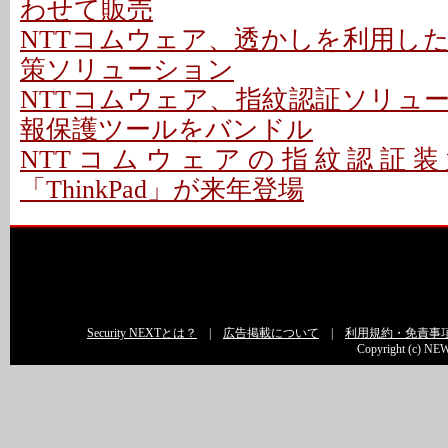
わせて販売
NTTコムウェア、透かしを利用し
策ソリューション
NTTコムウェア、指紋認証ソリュ
報保護ツールをバンドル
NTTコムウェアの指紋認証
「ThinkPad」が来年登場
Security NEXTとは？
|
広告掲載について
|
利用規約・免責事
Copyright (c) NEW