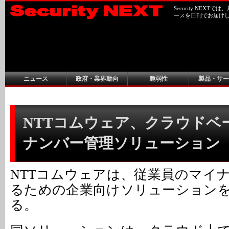
Security NEX
ースを日刊でお届け
ニュース
政府・業界動向
脆弱性
製品・サー
NTTコムウェア、クラウドベ
ナンバー管理ソリューション
NTTコムウェアは、従業員のマイ
るための企業向けソリューションを
る。