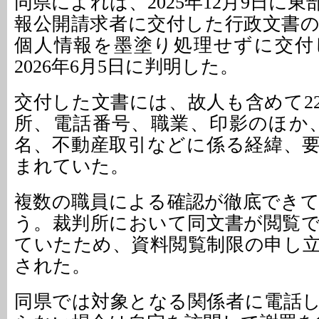
同県によれば、2025年12月9日に
報公開請求者に交付した行政文書
個人情報を墨塗り処理せずに交付
2026年6月5日に判明した。
交付した文書には、故人も含めて2
所、電話番号、職業、印影のほか
名、不動産取引などに係る経緯、
まれていた。
複数の職員による確認が徹底でき
う。裁判所において同文書が閲覧
ていたため、資料閲覧制限の申し
された。
同県では対象となる関係者に電話