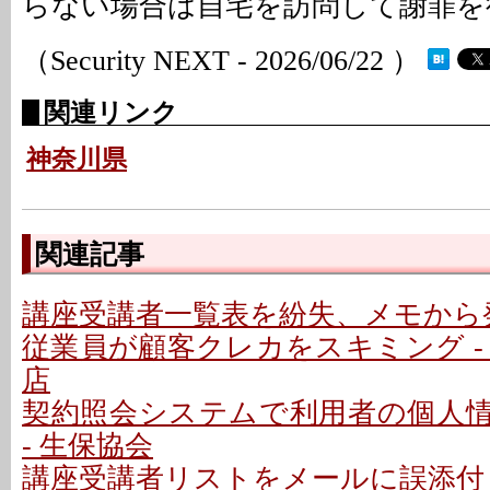
らない場合は自宅を訪問して謝罪を
（Security NEXT - 2026/06/22 ）
関連リンク
神奈川県
関連記事
講座受講者一覧表を紛失、メモから発
従業員が顧客クレカをスキミング -
店
契約照会システムで利用者の個人
- 生保協会
講座受講者リストをメールに誤添付 