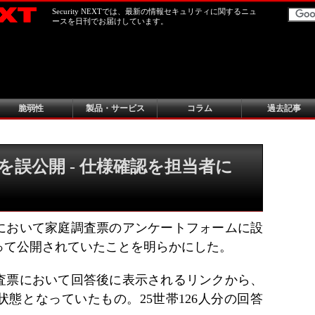
Security NEXTでは、最新の情報セキュリティに関するニュ
ースを日刊でお届けしています。
脆弱性
製品・サービス
コラム
過去記事
誤公開 - 仕様確認を担当者に
において家庭調査票のアンケートフォームに設
って公開されていたことを明らかにした。
査票において回答後に表示されるリンクから、
態となっていたもの。25世帯126人分の回答