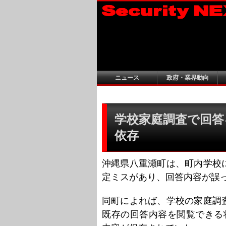
ニュース
政府・業界動向
学校家庭調査で回答を
依存
沖縄県八重瀬町は、町内学校
定ミスがあり、回答内容が誤
同町によれば、学校の家庭調
既存の回答内容を閲覧できる状