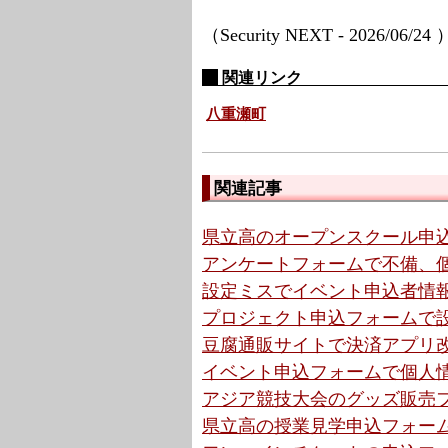
（Security NEXT - 2026/06/24
関連リンク
八重瀬町
関連記事
県立高のオープンスクール申込
アンケートフォームで不備、個
設定ミスでイベント申込者情報
プロジェクト申込フォームで設
豆腐通販サイトで決済アプリ改
イベント申込フォームで個人情
アジア競技大会のグッズ販売フ
県立高の授業見学申込フォーム