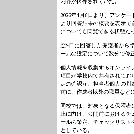
内容が保存されていた。
2026年4月8日より、アン
より回答結果の概要を表示で
についても閲覧できる状態だ
翌9日に回答した保護者から
ームの設定について数分で修
個人情報を収集するオンライ
項目が学校内で共有されてお
定の確認が、担当者個人の判
前に、作成者以外の職員など
同校では、対象となる保護者
止に向け、公開前におけるチ
ールの策定、チェックリスト
としている。