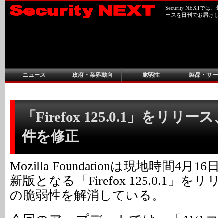
Security NEX
ースを日刊でお届け
ニュース
政府・業界動向
脆弱性
製品・サー
「Firefox 125.0.1」をリリ
件を修正
Mozilla Foundationは現地時間4
新版となる「Firefox 125.0.1」
の脆弱性を解消している。