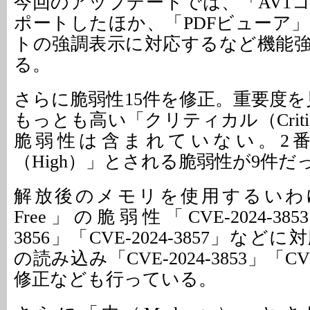
今回のアップデートでは、「AV1
ポートしたほか、「PDFビューア
トの強調表示に対応するなど機能
る。
さらに脆弱性15件を修正。重要度を
もっとも高い「クリティカル（Criti
脆弱性は含まれていない。2
（High）」とされる脆弱性が9件だ
解放後のメモリを使用するいわゆる「
Free」の脆弱性「CVE-2024-3853
3856」「CVE-2024-3857」な
の読み込み「CVE-2024-3853」「CVE
修正なども行っている。