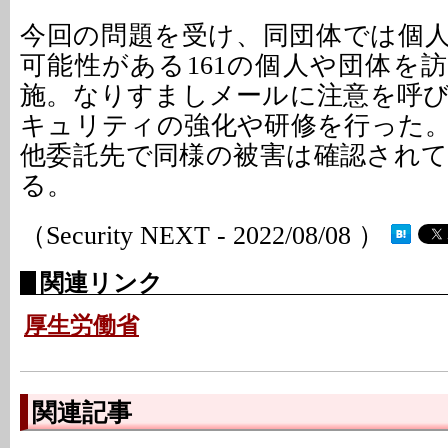
今回の問題を受け、同団体では個
可能性がある161の個人や団体を
施。なりすましメールに注意を呼
キュリティの強化や研修を行った
他委託先で同様の被害は確認され
る。
（Security NEXT - 2022/08/08 ）
関連リンク
厚生労働省
関連記事