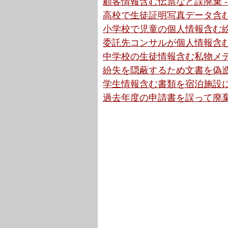
顧客情報含む伝票など誤廃棄 -
高校で生徒証明写真データ含む
小学校で児童の個人情報含む絵
委託先コンサルが個人情報含む
中学校の生徒情報含む私物メデ
紛失を隠蔽するため文書を偽造
学生情報含む書類を宿泊施設に
過去年度の申請書を誤って廃棄か