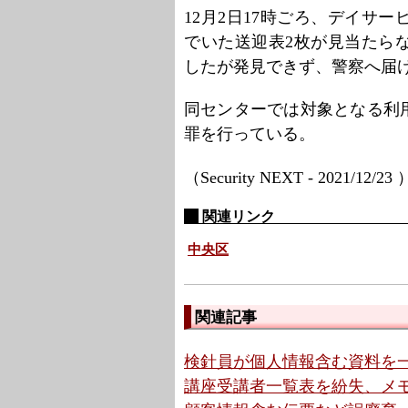
12月2日17時ごろ、デイサ
でいた送迎表2枚が見当たら
したが発見できず、警察へ届
同センターでは対象となる利
罪を行っている。
（Security NEXT - 2021/12/23
関連リンク
中央区
関連記事
検針員が個人情報含む資料を一
講座受講者一覧表を紛失、メモ