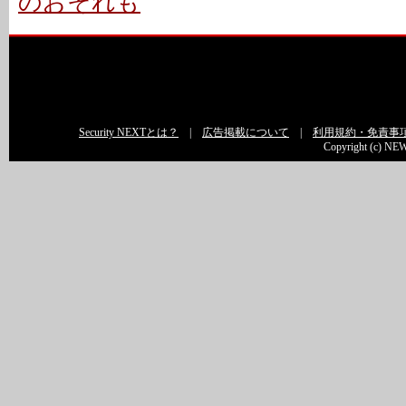
のおそれも
Security NEXTとは？
|
広告掲載について
|
利用規約・免責事
Copyright (c) NEW