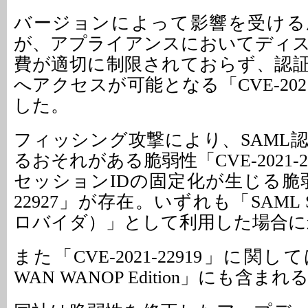
バージョンによって影響を受ける
が、アプライアンスにおいてディ
費が適切に制限されておらず、認
へアクセスが可能となる「CVE-2021
した。
フィッシング攻撃により、SAML
るおそれがある脆弱性「CVE-2021-2
セッションIDの固定化が生じる脆弱性「
22927」が存在。いずれも「SAML
ロバイダ）」として利用した場合に
また「CVE-2021-22919」に関しては、
WAN WANOP Edition」にも含ま