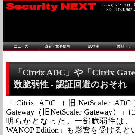
Security NEX
ースを日刊でお届け
ニュース
政府・業界動向
脆弱性
製品・サー
「Citrix ADC」や「Citrix Ga
数脆弱性 - 認証回避のおそれ
「Citrix ADC（旧NetScaler A
Gateway（旧NetScaler Gatew
明らかとなった。一部脆弱性は、「Citr
WANOP Edition」も影響を受ける