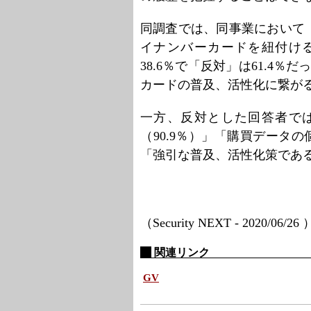
同調査では、同事業において
イナンバーカードを紐付け
38.6％で「反対」は61.4
カードの普及、活性化に繋が
一方、反対とした回答者で
（90.9％）」「購買データの
「強引な普及、活性化策である
（Security NEXT - 2020/06/26
関連リンク
GV