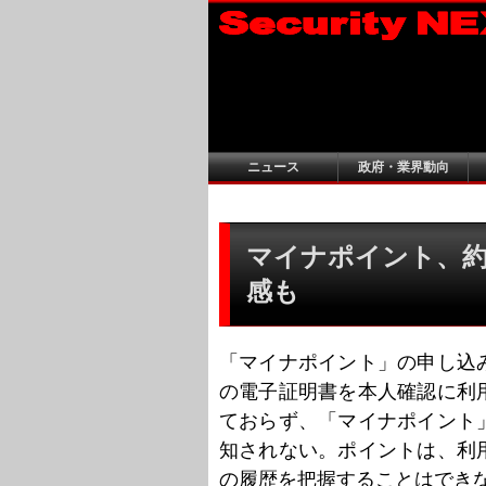
ニュース
政府・業界動向
マイナポイント、約6
感も
「マイナポイント」の申し込
の電子証明書を本人確認に利
ておらず、「マイナポイント
知されない。ポイントは、利
の履歴を把握することはでき