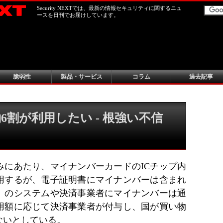
Security NEXTでは、最新の情報セキュリティに関するニュ
ースを日刊でお届けしています。
脆弱性
製品・サービス
コラム
過去記事
割が利用したい - 根強い不信
みにあたり、マイナンバーカードのICチップ内
用するが、電子証明書にマイナンバーは含まれ
」のシステムや決済事業者にマイナンバーは通
用額に応じて決済事業者が付与し、国が買い物
ないとしている。