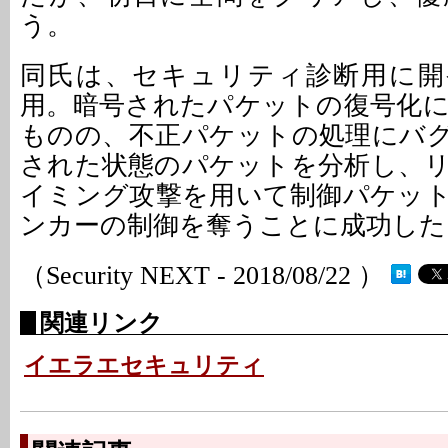
う。
同氏は、セキュリティ診断用に開
用。暗号されたパケットの復号化
ものの、不正パケットの処理にバ
された状態のパケットを分析し、
イミング攻撃を用いて制御パケッ
ンカーの制御を奪うことに成功した
（Security NEXT - 2018/08/22 ）
関連リンク
イエラエセキュリティ