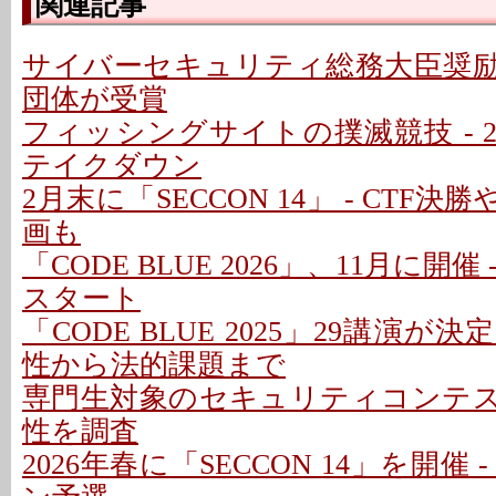
関連記事
サイバーセキュリティ総務大臣奨励
団体が受賞
フィッシングサイトの撲滅競技 - 2
テイクダウン
2月末に「SECCON 14」 - CTF
画も
「CODE BLUE 2026」、11月に開
スタート
「CODE BLUE 2025」29講演が決
性から法的課題まで
専門生対象のセキュリティコンテスト
性を調査
2026年春に「SECCON 14」を開催 