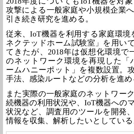
2018年度についてもIoT機器を
攻撃による一般家庭や小規模企業
引き続き研究を進める。
従来、IoT機器を利用する家庭環境
ネクテッドホーム試験室」を用い
てきたが、2018年は仮想化環境で
のネットワーク環境を再現した「バ
ームハニーポット」を複数設置。
手法、感染ルートなどの分析を進め
また実際の一般家庭のネットワー
続機器の利用状況や、IoT機器への
状況など、調査用のツールを開発
情報を収集、解析したいとしている