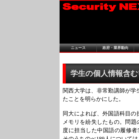
ニュース
政府・業界動向
学生の個人情報含むU
関西大学は、非常勤講師が学
たことを明らかにした。
同大によれば、外国語科目の
メモリを紛失したもの。問題のU
度に担当した中国語の履修者
そのうちのべ189人について