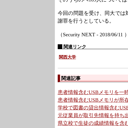
今回の問題を受け、同大では
謝罪を行うとしている。
（Security NEXT - 2018/06/11
関連リンク
関西大学
関連記事
患者情報含むUSBメモリを一時
患者情報含むUSBメモリが所在
学校で図書の貸出情報含むUSB
元従業員が取引先情報を持ち出
県立校で生徒の成績情報を含むU