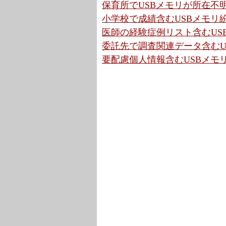
保育所でUSBメモリが所在不明
小学校で成績含むUSBメモリ紛
医師の経験症例リスト含むUS
委託先で調査関連データ含むUS
要配慮個人情報含むUSBメモリ