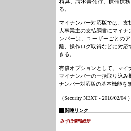
精算、請求書発行、債権債務
る。
マイナンバー対応版では、支
人事業主の支払調書にマイナ
ンバーは、ユーザーごとのア
離、操作ログ取得などに対応
きる。
有償オプションとして、マイ
マイナンバーの一括取り込み
ナンバー対応版の基本機能を
（Security NEXT - 2016/02/04
関連リンク
みずほ情報総研