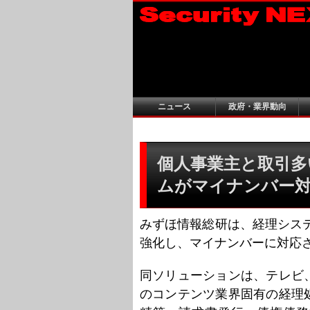
ニュース
政府・業界動向
個人事業主と取引多
ムがマイナンバー
みずほ情報総研は、経理システム「Acc
強化し、マイナンバーに対応
同ソリューションは、テレビ
のコンテンツ業界固有の経理