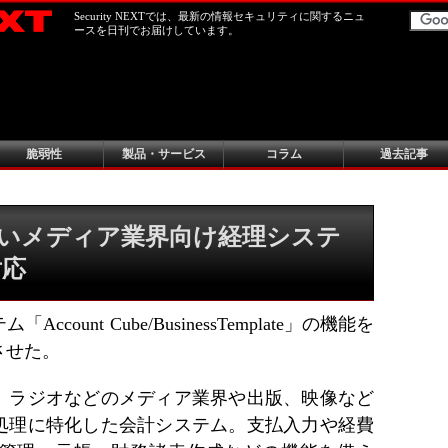
Security NEXTでは、最新の情報セキュリティに関するニュ
ースを日刊でお届けしています。
脆弱性
製品・サービス
コラム
過去記事
いメディア業界向け経理システ
対応
ount Cube/BusinessTemplate」の機能を
させた。
、ラジオなどのメディア業界や出版、映像など
処理に特化した会計システム。支払入力や経費