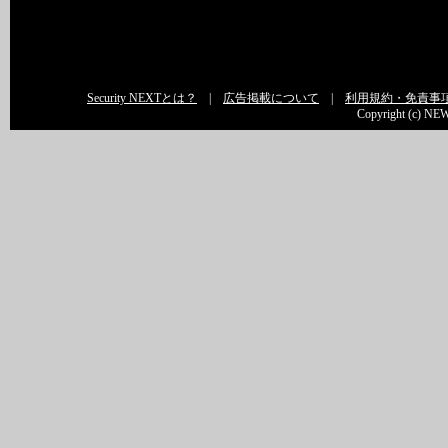
Security NEXTとは？
|
広告掲載について
|
利用規約・免責事
Copyright (c) NEW