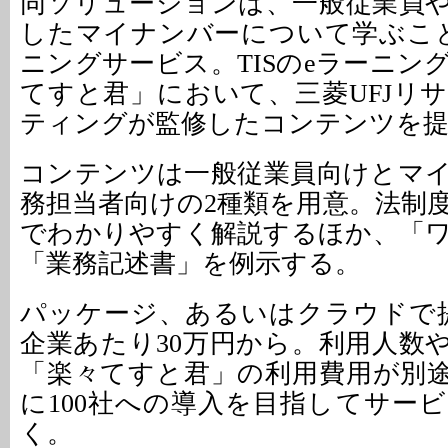
同ソリューションは、一般従業員
したマイナンバーについて学ぶこ
ニングサービス。TISのeラーニン
てすと君」において、三菱UFJリ
ティングが監修したコンテンツを提
コンテンツは一般従業員向けとマ
務担当者向けの2種類を用意。法制
でわかりやすく解説するほか、「
「業務記述書」を例示する。
パッケージ、あるいはクラウドで
企業あたり30万円から。利用人数
「楽々てすと君」の利用費用が別途必
に100社への導入を目指してサー
く。