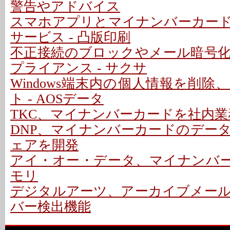
警告やアドバイス
スマホアプリとマイナンバーカー
サービス - 凸版印刷
不正接続のブロックやメール暗号
プライアンス - サクサ
Windows端末内の個人情報を削
ト - AOSデータ
TKC、マイナンバーカードを社内
DNP、マイナンバーカードのデー
ェアを開発
アイ・オー・データ、マイナンバー
モリ
デジタルアーツ、アーカイブメー
バー検出機能