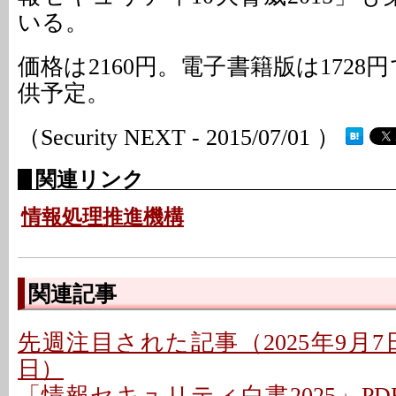
いる。
価格は2160円。電子書籍版は1728
供予定。
（Security NEXT - 2015/07/01 ）
関連リンク
情報処理推進機構
関連記事
先週注目された記事（2025年9月7日〜
日）
「情報セキュリティ白書2025」PD