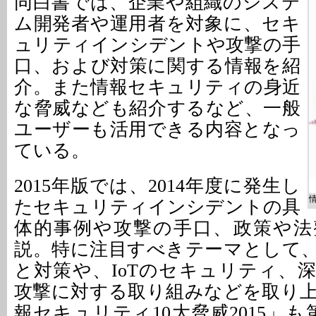
同白書では、企業や組織のシステ
ム開発者や運用者を対象に、セキ
ュリティインシデントや攻撃の手
口、および対策に関する情報を紹
介。また情報セキュリティの身近
な脅威なども紹介するなど、一般
ユーザーも活用できる内容となっ
ている。
2015年版では、2014年度に発生し
たセキュリティインシデントの具
体的事例や攻撃の手口、政策や法
説。特に注目すべきテーマとして
と対策や、IoTのセキュリティ、
攻撃に対する取り組みなどを取り
報セキュリティ10大脅威2015」