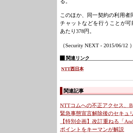
る。
このほか、同一契約の利用者
チャットなどを行うことが可能
あたり378円。
（Security NEXT - 2015/06/12
関連リンク
NTT西日本
関連記事
NTTコムへの不正アクセス、B
緊急事態宣言解除後のセキュリテ
【特別企画】改訂重ねる「And
ポイントをキーマンが解説