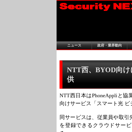
ニュース
政府・業界動向
NTT西、BYOD
供
NTT西日本はPhoneAppl
向けサービス「スマート光 ビ
同サービスは、従業員や取引
を登録できるクラウドサービ