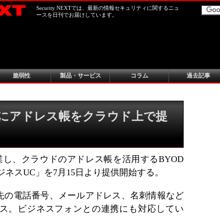
Security NEXTでは、最新の情報セキュリティに関するニュ
ースを日刊でお届けしています。
脆弱性
製品・サービス
コラム
過去記事
向けにアドレス帳をクラウド上で提
iと協業し、クラウドのアドレス帳を活用するBYOD
ジネスUC」を7月15日より提供開始する。
先の電話番号、メールアドレス、名刺情報など
ス。ビジネスフォンとの連携にも対応してい