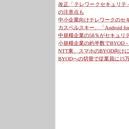
改正「テレワークセキュリテ
の注意点も
中小企業向けテレワークのセキュ
カスペルスキー、「Android 
中規模企業の58％がセキュリテ
小規模企業の約半数でBYOD 
NTT東、スマホのBYOD向け
BYODへの切替で従業員に15