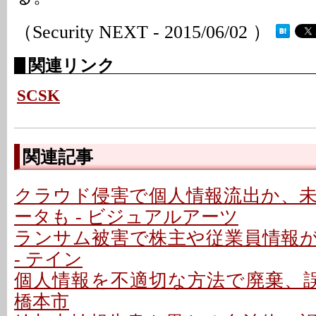
（Security NEXT - 2015/06/02 ）
関連リンク
SCSK
関連記事
クラウド侵害で個人情報流出か、
ータも - ビジュアルアーツ
ランサム被害で株主や従業員情報
- テイン
個人情報を不適切な方法で廃棄、誤
橋本市