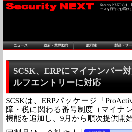
Security NEX
ースを日刊でお届け
ニュース
政府・業界動向
脆弱性
製品・サー
SCSK、ERPにマイナンバー対応
ルフエントリーに対応
SCSKは、ERPパッケージ「ProActi
障・税に関わる番号制度（マイナ
機能を追加し、9月から順次提供開