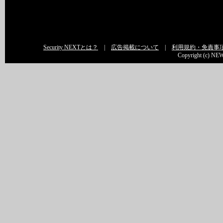
Security NEXTとは？
|
広告掲載について
|
利用規約・免責事
Copyright (c) NEW