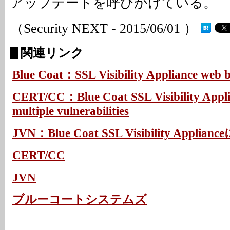
アップデートを呼びかけている。
（Security NEXT - 2015/06/01 ）
関連リンク
Blue Coat：SSL Visibility Appliance web ba
CERT/CC：Blue Coat SSL Visibility Appli
multiple vulnerabilities
JVN：Blue Coat SSL Visibility Appl
CERT/CC
JVN
ブルーコートシステムズ