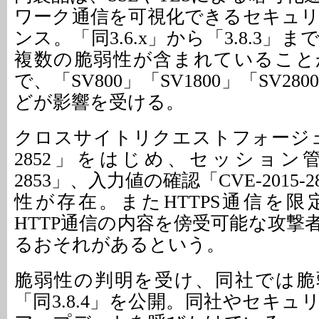
ワーク通信を可視化できるセキュ
ンス。「同3.6.x」から「3.8.3」
複数の脆弱性が含まれていること
で、「SV800」「SV1800」「SV280
どが影響を受ける。
クロスサイトリクエストフォージェリ「
2852」をはじめ、セッション管理「
2853」、入力値の確認「CVE-2015-
性が存在。またHTTPS通信を
HTTP通信の内容を傍受可能な攻撃
るおそれがあるという。
脆弱性の判明を受け、同社では脆
「同3.8.4」を公開。同社やセキ