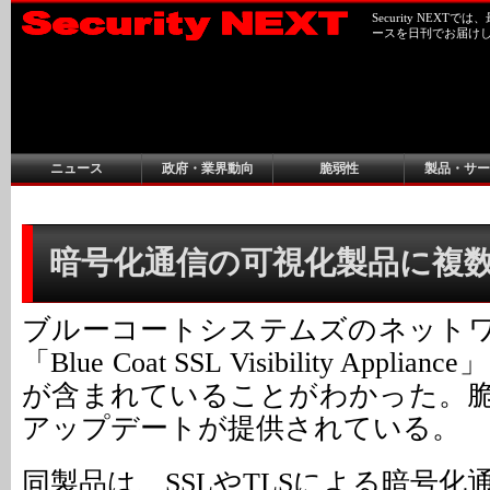
Security NEX
ースを日刊でお届け
ニュース
政府・業界動向
脆弱性
製品・サー
暗号化通信の可視化製品に複
ブルーコートシステムズのネット
「Blue Coat SSL Visibility Appl
が含まれていることがわかった。
アップデートが提供されている。
同製品は、SSLやTLSによる暗号