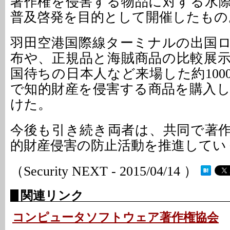
著作権を侵害する物品に対する水
普及啓発を目的として開催したもの
羽田空港国際線ターミナルの出国
布や、正規品と海賊商品の比較展
国待ちの日本人など来場した約100
で知的財産を侵害する商品を購入
けた。
今後も引き続き両者は、共同で著
的財産侵害の防止活動を推進してい
（Security NEXT - 2015/04/14 ）
関連リンク
コンピュータソフトウェア著作権協会