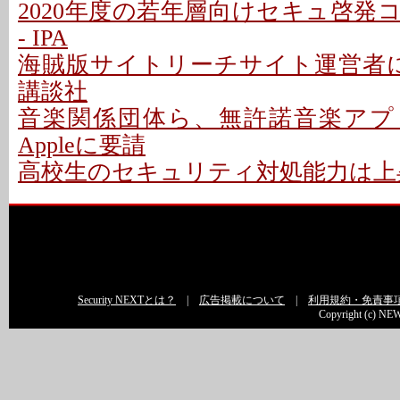
2020年度の若年層向けセキュ啓発
- IPA
海賊版サイトリーチサイト運営者に
講談社
音楽関係団体ら、無許諾音楽アプ
Appleに要請
高校生のセキュリティ対処能力は上
Security NEXTとは？
|
広告掲載について
|
利用規約・免責事
Copyright (c) NEW