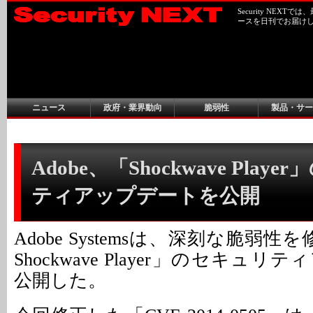
Security NEX
ースを日刊でお届け
ニュース
政府・業界動向
脆弱性
製品・サー
Adobe、「Shockwave Play
ティアップデートを公開
Adobe Systemsは、深刻な脆弱性を
Shockwave Player」のセキュ
公開した。