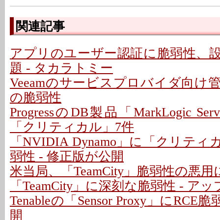
関連記事
アプリのユーザー認証に脆弱性、
題 - タカラトミー
Veeamのサービスプロバイダ向け
の脆弱性
ProgressのDB製品「MarkLogic S
「クリティカル」7件
「NVIDIA Dynamo」に「クリテ
弱性 - 修正版が公開
米当局、「TeamCity」脆弱性の悪
「TeamCity」に深刻な脆弱性 - 
Tenableの「Sensor Proxy」にRC
開