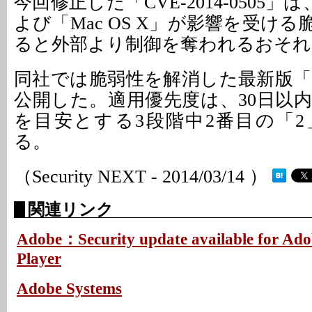
今回修正した「CVE-2014-0505」は
よび「Mac OS X」が影響を受け
ると外部より制御を奪われるおそれ
同社では脆弱性を解消した最新版「同12.
公開した。適用優先度は、30日以
を目安とする3段階中2番目の「
る。
（Security NEXT - 2014/03/14 ）
関連リンク
Adobe：Security update available for Ad
Player
Adobe Systems