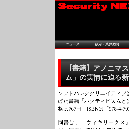
ニュース
政府・業界動向
【書籍】アノニマ
ム」の実情に迫る新
ソフトバンククリエイティブ
げた書籍「ハクティビズムと
格は767円。ISBNは「978-4-797
同書は、「ウィキリークス